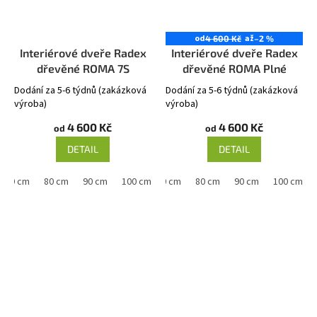
od
až
4 600 Kč
–2 %
Interiérové dveře Radex
Interiérové dveře Radex
dřevěné ROMA 7S
dřevěné ROMA Plné
Dodání za 5-6 týdnů (zakázková
Dodání za 5-6 týdnů (zakázková
výroba)
výroba)
4 600 Kč
4 600 Kč
od
od
DETAIL
DETAIL
70 cm
80 cm
90 cm
60 cm
100 cm
70 cm
80 cm
90 cm
100 cm