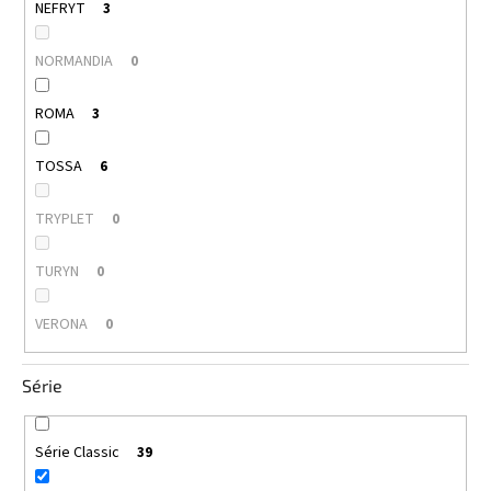
NEFRYT
3
NORMANDIA
0
ROMA
3
TOSSA
6
TRYPLET
0
TURYN
0
VERONA
0
Série
Série Classic
39