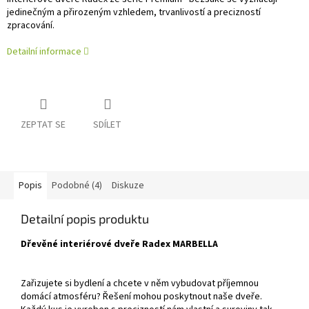
jedinečným a přirozeným vzhledem, trvanlivostí a precizností
zpracování.
Detailní informace
ZEPTAT SE
SDÍLET
Popis
Podobné (4)
Diskuze
Detailní popis produktu
Dřevěné interiérové dveře Radex MARBELLA
Zařizujete si bydlení a chcete v něm vybudovat příjemnou
domácí atmosféru? Řešení mohou poskytnout naše dveře.