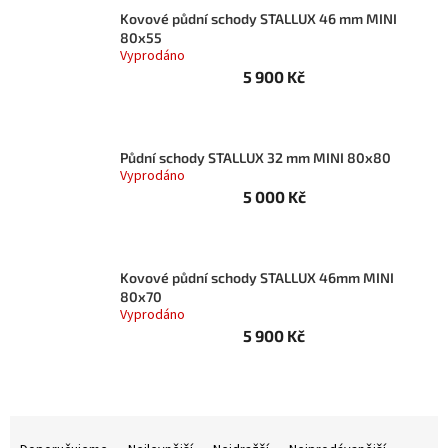
Kovové půdní schody STALLUX 46 mm MINI
80x55
Vyprodáno
5 900 Kč
Půdní schody STALLUX 32 mm MINI 80x80
Vyprodáno
5 000 Kč
Kovové půdní schody STALLUX 46mm MINI
80x70
Vyprodáno
5 900 Kč
Ř