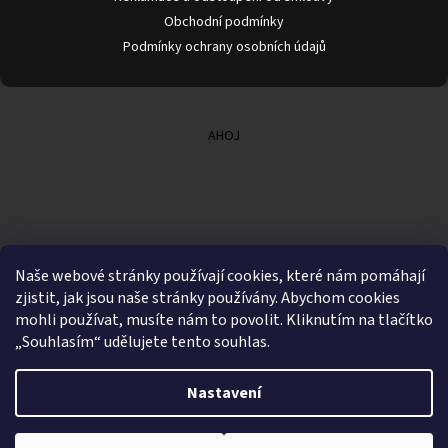
u
Obchodní podmínky
Podmínky ochrany osobních údajů
AHOJ
Naše webové stránky používají cookies, které nám pomáhají
zjistit, jak jsou naše stránky používány. Abychom cookies
mohli používat, musíte nám to povolit. Kliknutím na tlačítko
„Souhlasím“ udělujete tento souhlas.
Nastavení
Vytvořil Shoptet