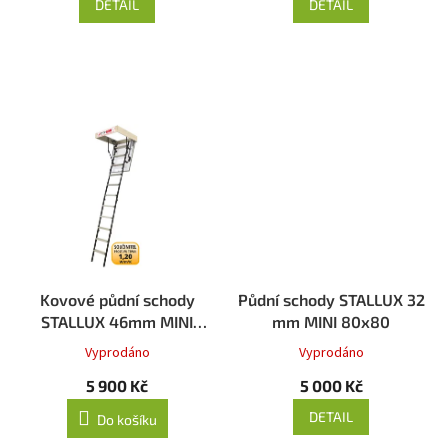
DETAIL
DETAIL
Kovové půdní schody
Půdní schody STALLUX 32
STALLUX 46mm MINI
mm MINI 80x80
80x70
Vyprodáno
Vyprodáno
5 900 Kč
5 000 Kč
DETAIL
Do košíku