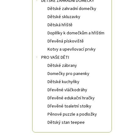
DĚTSKÉ ZAHRADNÍ DOMEČKY
Dětské zahradní domečky
Dětské skluzavky
Dětská hřiště
Doplňky k domečkům a hřištím
Dřevěná pískoviště
Kotvy a upevňovací prvky
PRO VAŠE DĚTI
Dětské zábrany
Domečky pro panenky
Dětské kuchyňky
Dřevěné vláčkodráhy
Dřevěné edukační hračky
Dřevěné toaletní stolky
Pěnové puzzle a podložky
Dětský stan teepee