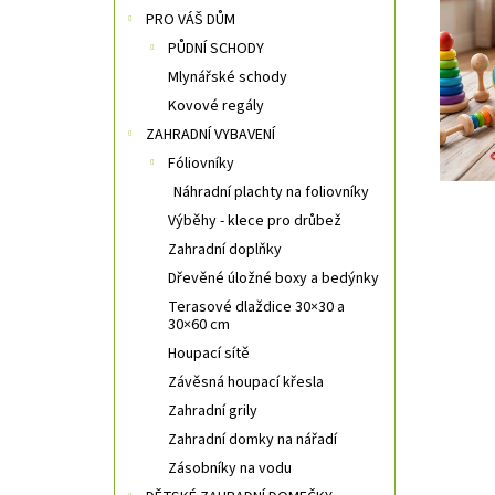
i
n
PRO VÁŠ DŮM
s
n
PŮDNÍ SCHODY
č
í
l
Mlynářské schody
p
á
a
Kovové regály
n
n
ZAHRADNÍ VYBAVENÍ
k
e
Fóliovníky
ů
l
Náhradní plachty na foliovníky
Výběhy - klece pro drůbež
Zahradní doplňky
Dřevěné úložné boxy a bedýnky
Terasové dlaždice 30×30 a
30×60 cm
Houpací sítě
Závěsná houpací křesla
Zahradní grily
Zahradní domky na nářadí
Zásobníky na vodu