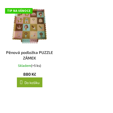
TIP NA VÁNOCE
Pěnová podložka PUZZLE
ZÁMEK
Skladem
(>5 ks)
880 Kč
Do košíku