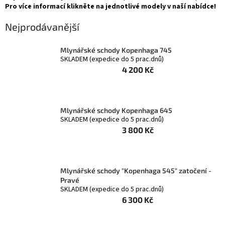
Pro více informací klikněte na jednotlivé modely v naší nabídce!
Nejprodávanější
Mlynářské schody Kopenhaga 745
SKLADEM (expedice do 5 prac.dnů)
4 200 Kč
Mlynářské schody Kopenhaga 645
SKLADEM (expedice do 5 prac.dnů)
3 800 Kč
Mlynářské schody "Kopenhaga 545" zatočení -
Pravé
SKLADEM (expedice do 5 prac.dnů)
6 300 Kč