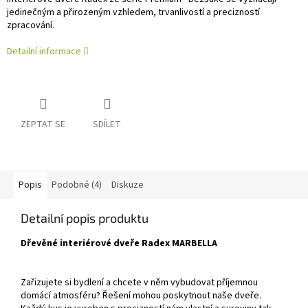
jedinečným a přirozeným vzhledem, trvanlivostí a precizností
zpracování.
Detailní informace
ZEPTAT SE
SDÍLET
Popis
Podobné (4)
Diskuze
Detailní popis produktu
Dřevěné interiérové dveře Radex MARBELLA
Zařizujete si bydlení a chcete v něm vybudovat příjemnou
domácí atmosféru? Řešení mohou poskytnout naše dveře.