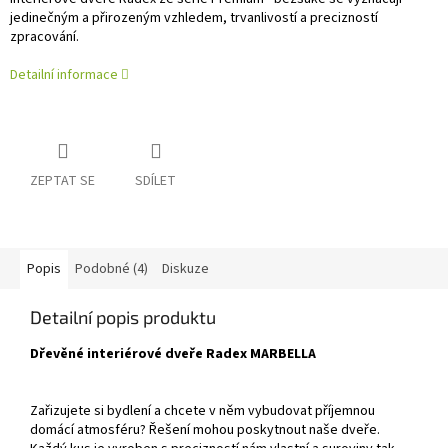
jedinečným a přirozeným vzhledem, trvanlivostí a precizností
zpracování.
Detailní informace
ZEPTAT SE
SDÍLET
Popis
Podobné (4)
Diskuze
Detailní popis produktu
Dřevěné interiérové dveře Radex MARBELLA
Zařizujete si bydlení a chcete v něm vybudovat příjemnou
domácí atmosféru? Řešení mohou poskytnout naše dveře.