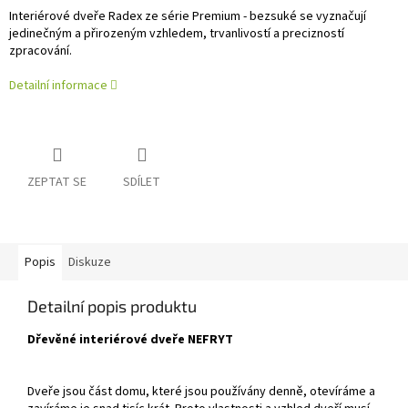
Interiérové dveře Radex ze série Premium - bezsuké se vyznačují
jedinečným a přirozeným vzhledem, trvanlivostí a precizností
zpracování.
Detailní informace
ZEPTAT SE
SDÍLET
Popis
Diskuze
Detailní popis produktu
Dřevěné interiérové dveře NEFRYT
Dveře jsou část domu, které jsou používány denně, otevíráme a