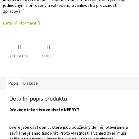
jedinečným a přirozeným vzhledem, trvanlivostí a precizností
zpracování.
Detailní informace
ZEPTAT SE
SDÍLET
Popis
Diskuze
Detailní popis produktu
Dřevěné interiérové dveře NEFRYT
Dveře jsou část domu, které jsou používány denně, otevíráme a
zavíráme je snad tisíc krát. Proto vlastnosti a vzhled dveří musí