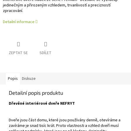
jedinečným a přirozeným vzhledem, trvanlivostí a precizností
zpracování.
Detailní informace
ZEPTAT SE
SDÍLET
Popis
Diskuze
Detailní popis produktu
Dřevěné interiérové dveře NEFRYT
Dveře jsou část domu, které jsou používány denně, otevíráme a
zavíráme je snad tisíc krát. Proto vlastnosti a vzhled dveří musí