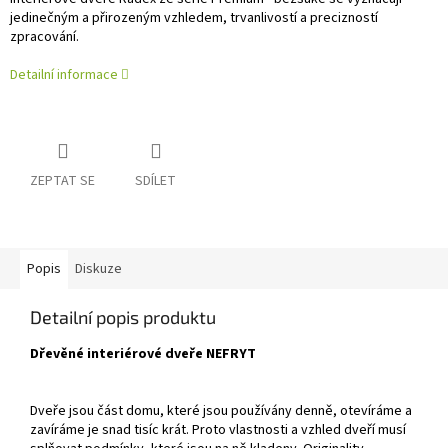
jedinečným a přirozeným vzhledem, trvanlivostí a precizností
zpracování.
Detailní informace
ZEPTAT SE
SDÍLET
Popis
Diskuze
Detailní popis produktu
Dřevěné interiérové dveře NEFRYT
Dveře jsou část domu, které jsou používány denně, otevíráme a
zavíráme je snad tisíc krát. Proto vlastnosti a vzhled dveří musí