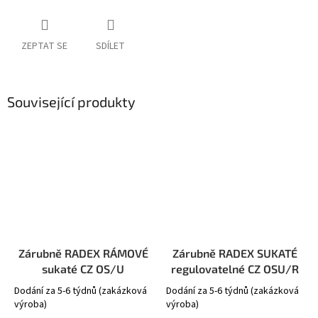
ZEPTAT SE
SDÍLET
Související produkty
Zárubně RADEX RÁMOVÉ
Zárubně RADEX SUKATÉ
sukaté CZ OS/U
regulovatelné CZ OSU/R
Dodání za 5-6 týdnů (zakázková
Dodání za 5-6 týdnů (zakázková
výroba)
výroba)