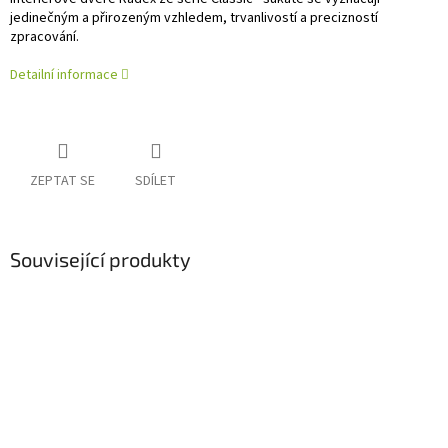
jedinečným a přirozeným vzhledem, trvanlivostí a precizností
zpracování.
Detailní informace
ZEPTAT SE
SDÍLET
Související produkty