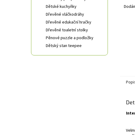
Dětské kuchyňky
Dodán
Dřevěné vláčkodráhy
Dřevěné edukační hračky
Dřevěné toaletní stolky
Pěnové puzzle a podložky
Dětský stan teepee
Popi
Det
Inte
Velm