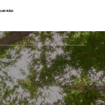
LMI RÁDI