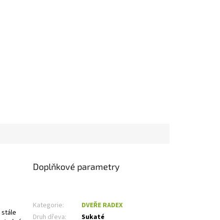
Doplňkové parametry
Kategorie
:
DVEŘE RADEX
 stále
Druh dřeva
:
Sukaté