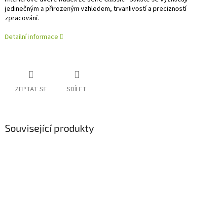
jedinečným a přirozeným vzhledem, trvanlivostí a precizností
zpracování.
Detailní informace
ZEPTAT SE
SDÍLET
Související produkty