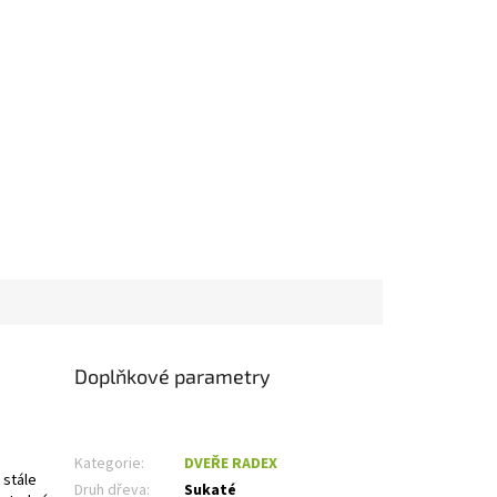
Doplňkové parametry
Kategorie
:
DVEŘE RADEX
 stále
Druh dřeva
:
Sukaté