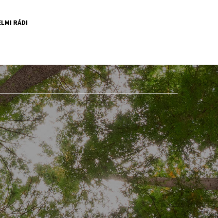
LMI RÁDI