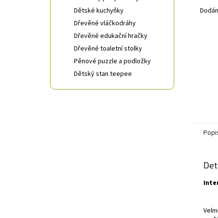
Dětské kuchyňky
Dodán
Dřevěné vláčkodráhy
Dřevěné edukační hračky
Dřevěné toaletní stolky
Pěnové puzzle a podložky
Dětský stan teepee
Popi
Det
Inte
Velm