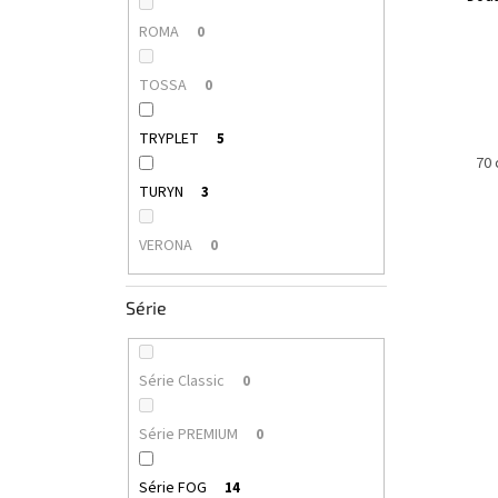
ROMA
0
TOSSA
0
TRYPLET
5
60 cm
70
TURYN
3
VERONA
0
Série
Série Classic
0
Série PREMIUM
0
Série FOG
14