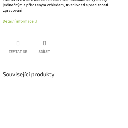
jedinečným a přirozeným vzhledem, trvanlivostí a precizností
zpracování.
Detailní informace
ZEPTAT SE
SDÍLET
Související produkty