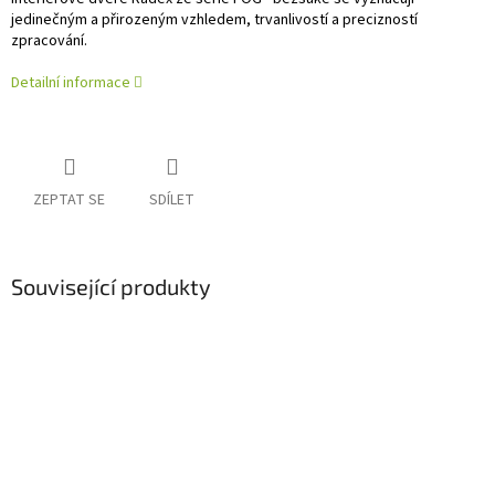
jedinečným a přirozeným vzhledem, trvanlivostí a precizností
zpracování.
Detailní informace
ZEPTAT SE
SDÍLET
Související produkty