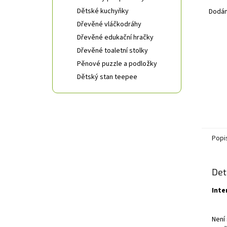
Dětské kuchyňky
Dodán
Dřevěné vláčkodráhy
Dřevěné edukační hračky
Dřevěné toaletní stolky
Pěnové puzzle a podložky
Dětský stan teepee
Popi
Det
Inte
Není