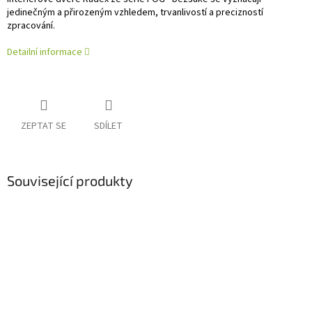
jedinečným a přirozeným vzhledem, trvanlivostí a precizností
zpracování.
Detailní informace
ZEPTAT SE
SDÍLET
Související produkty