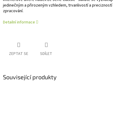
jedinečným a přirozeným vzhledem, trvanlivostí a precizností
zpracování.
Detailní informace
ZEPTAT SE
SDÍLET
Související produkty