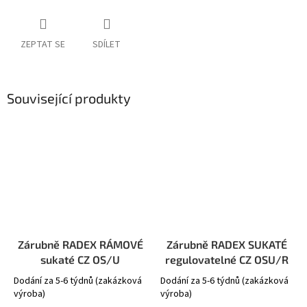
ZEPTAT SE
SDÍLET
Související produkty
Zárubně RADEX RÁMOVÉ
Zárubně RADEX SUKATÉ
sukaté CZ OS/U
regulovatelné CZ OSU/R
Dodání za 5-6 týdnů (zakázková
Dodání za 5-6 týdnů (zakázková
výroba)
výroba)