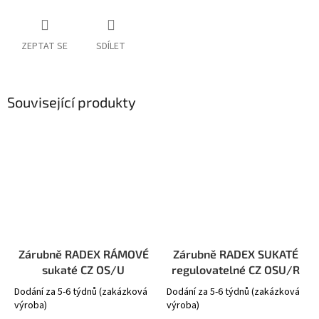
ZEPTAT SE
SDÍLET
Související produkty
Zárubně RADEX RÁMOVÉ
Zárubně RADEX SUKATÉ
sukaté CZ OS/U
regulovatelné CZ OSU/R
Dodání za 5-6 týdnů (zakázková
Dodání za 5-6 týdnů (zakázková
výroba)
výroba)