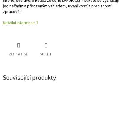
Interiérové dveře Radex ze série LANDHAUS - sukaté se vyznačují
jedinečným a přirozeným vzhledem, trvanlivostí a precizností
zpracování.
Detailní informace
ZEPTAT SE
SDÍLET
Související produkty