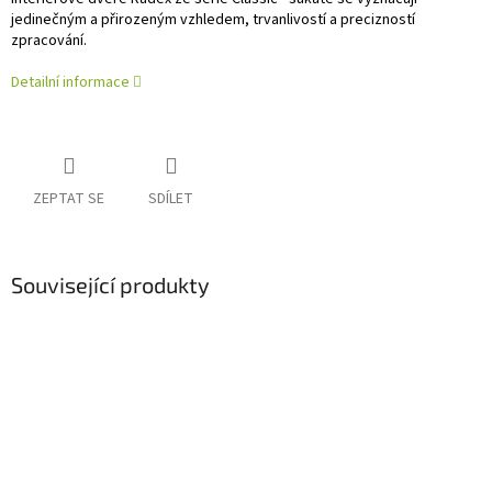
jedinečným a přirozeným vzhledem, trvanlivostí a precizností
zpracování.
Detailní informace
ZEPTAT SE
SDÍLET
Související produkty