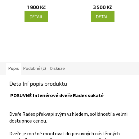
1 900 Kč
3 500 Kč
DETAIL
DETAIL
Popis
Podobné (2)
Diskuze
Detailní popis produktu
POSUVNÉ Interiérové dveře Radex sukaté
Dveře Radex překvapí svým vzhledem, solidností a velmi
dostupnou cenou.
Dveře je možné montovat do posuvných nástěnných