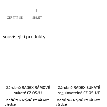
ZEPTAT SE
SDÍLET
Související produkty
Zárubně RADEX RÁMOVÉ
Zárubně RADEX SUKATÉ
sukaté CZ OS/U
regulovatelné CZ OSU/R
Dodání za 5-6 týdnů (zakázková
Dodání za 5-6 týdnů (zakázková
výroba)
výroba)