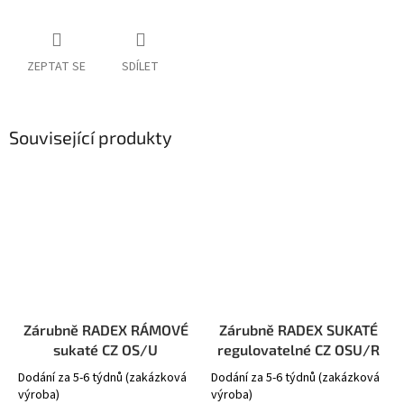
ZEPTAT SE
SDÍLET
Související produkty
Zárubně RADEX RÁMOVÉ
Zárubně RADEX SUKATÉ
sukaté CZ OS/U
regulovatelné CZ OSU/R
Dodání za 5-6 týdnů (zakázková
Dodání za 5-6 týdnů (zakázková
výroba)
výroba)