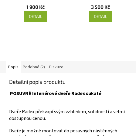
1 900 Kč
3 500 Kč
DETAIL
DETAIL
Popis
Podobné (2)
Diskuze
Detailní popis produktu
POSUVNÉ Interiérové dveře Radex sukaté
Dveře Radex překvapí svým vzhledem, solidností a velmi
dostupnou cenou.
Dveře je možné montovat do posuvných nástěnných