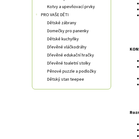
Kotvy a upevňovací prvky
PRO VAŠE DĚTI
Dětské zábrany
Domečky pro panenky
Dětské kuchyňky
Dřevěné vláčkodráhy
KON
Dřevěné edukační hračky
Dřevěné toaletní stolky
Pěnové puzzle a podložky
Dětský stan teepee
Rozm