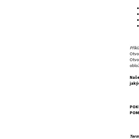
Příkl
Otvo
Otvo
oblo
Naše
jaký
POKU
POM
Term