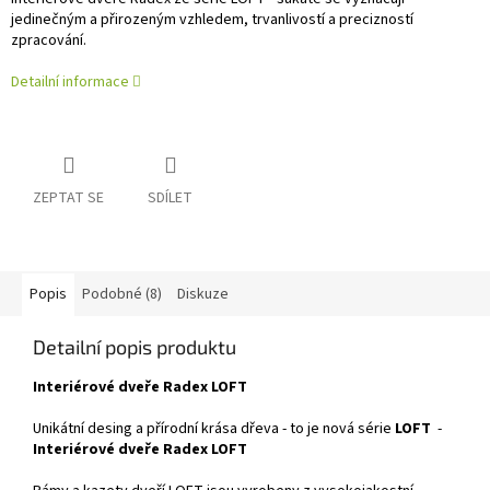
jedinečným a přirozeným vzhledem, trvanlivostí a precizností
zpracování.
Detailní informace
ZEPTAT SE
SDÍLET
Popis
Podobné (8)
Diskuze
Detailní popis produktu
Interiérové dveře Radex LOFT
Unikátní desing a přírodní krása dřeva - to je nová série
LOFT
-
Interiérové dveře Radex LOFT