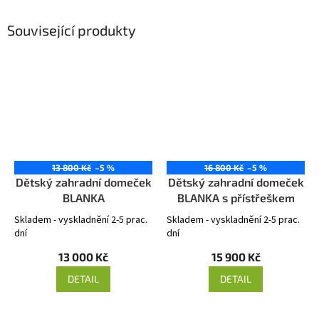
Související produkty
13 800 Kč
–5 %
16 800 Kč
–5 %
Dětský zahradní domeček
Dětský zahradní domeček
BLANKA
BLANKA s přístřeškem
Skladem - vyskladnění 2-5 prac.
Skladem - vyskladnění 2-5 prac.
dní
dní
13 000 Kč
15 900 Kč
DETAIL
DETAIL