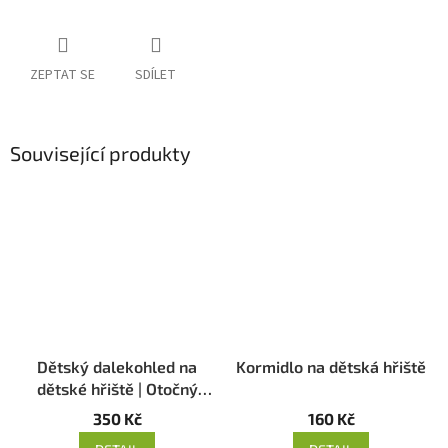
ZEPTAT SE
SDÍLET
Související produkty
Dětský dalekohled na
Kormidlo na dětská hřiště
dětské hřiště | Otočný
dalekohled EN71
350 Kč
160 Kč