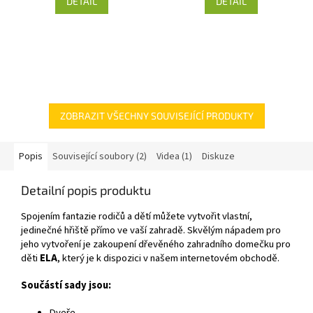
DETAIL
DETAIL
ZOBRAZIT VŠECHNY SOUVISEJÍCÍ PRODUKTY
Popis
Související soubory (2)
Videa (1)
Diskuze
Detailní popis produktu
Spojením fantazie rodičů a dětí můžete vytvořit vlastní,
jedinečné hřiště přímo ve vaší zahradě. Skvělým nápadem pro
jeho vytvoření je zakoupení dřevěného zahradního domečku pro
děti
ELA
, který je k dispozici v našem internetovém obchodě.
Součástí sady jsou:
Dveře