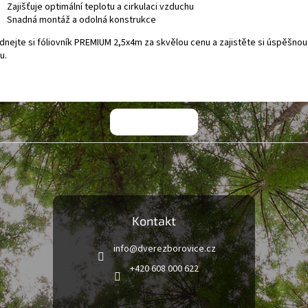
Zajišťuje optimální teplotu a cirkulaci vzduchu
Snadná montáž a odolná konstrukce
dnejte si fóliovník PREMIUM 2,5x4m za skvělou cenu a zajistěte si úspěšnou 
u.
Kontakt
info
@
dverezborovice.cz
+420 608 000 622