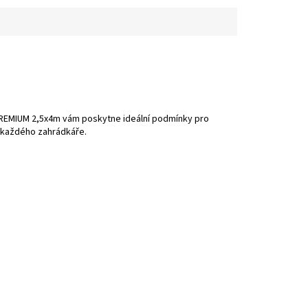
 PREMIUM 2,5x4m vám poskytne ideální podmínky pro
ro každého zahrádkáře.