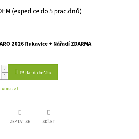
EM (expedice do 5 prac.dnů)
ARO 2026 Rukavice + Nářadí ZDARMA
Přidat do košíku
informace
ZEPTAT SE
SDÍLET