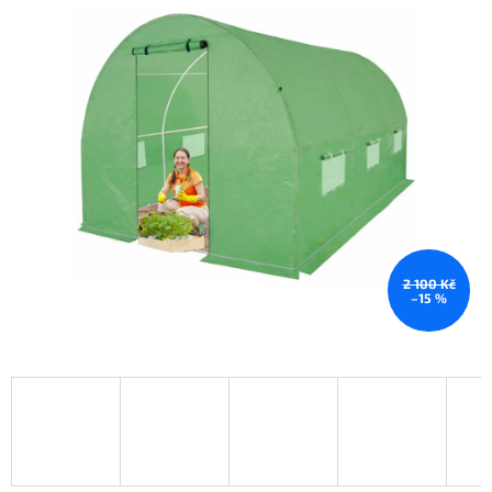
2 100 Kč
–15 %