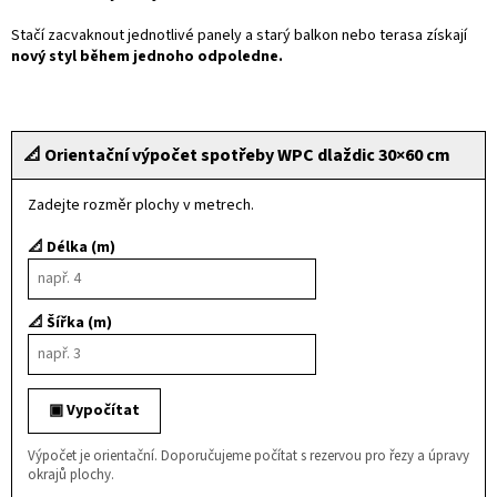
Stačí zacvaknout jednotlivé panely a starý balkon nebo terasa získají
nový styl během jednoho odpoledne.
📐 Orientační výpočet spotřeby WPC dlaždic 30×60 cm
Zadejte rozměr plochy v metrech.
📐 Délka (m)
📐 Šířka (m)
▣ Vypočítat
Výpočet je orientační. Doporučujeme počítat s rezervou pro řezy a úpravy
okrajů plochy.