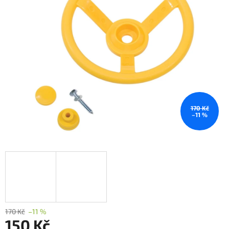
170 Kč
–11 %
170 Kč
–11 %
150 Kč