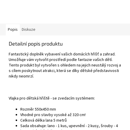
Popis
Diskuze
Detailní popis produktu
Fantastický doplněk vybavení vašich domácích hřišť a zahrad.
Umožňuje vám vytvořit prostředí podle fantazie vašich dětí.
Tento produkt byl vytvořen s ohledem na jejich neustálý rozvoj a
s cílem poskytnout atrakci, která se díky dětské představivosti
nikdy neomrzí.
Vlajka pro dětská hřiště - se zvedacím systémem:
Rozměr 550x450 mm
Vhodné pro stavby vysoké až 320 cm!
Celková délka lana 5 metrů
Sada obsahuje: lano - 1 kus, upevnění - 2 kusy, šrouby - 4