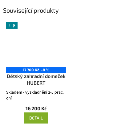
Související produkty
Tip
17 700 Kč
–8 %
Dětský zahradní domeček
HUBERT
Skladem - vyskladnění 2-5 prac.
dní
16 200 Kč
DETAIL