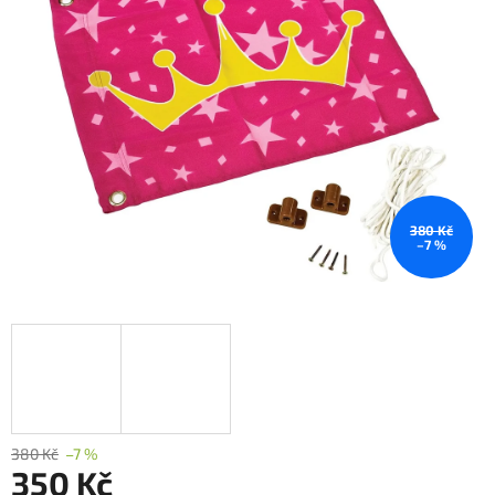
380 Kč
–7 %
380 Kč
–7 %
350 Kč