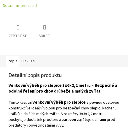
Detailní informace
ZEPTAT SE
SDÍLET
Popis
Diskuze
Detailní popis produktu
Venkovní výběh pro slepice 3x6x2,2 metru – Bezpečné a
odolné řešení pro chov drůbeže a malých zvířat
Tento kvalitní
venkovní výběh pro slepice
s pevnou ocelovou
konstrukcí je ideální volbou pro bezpečný chov slepic, kachen,
králíků a dalších malých zvířat. S rozměry 3x3x2,2 metru
poskytuje dostatek prostoru a zároveň zajišťuje ochranu před
predátory i povětrnostními vlivy.