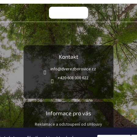
Kontakt
info
@
dverezborovice.cz
+420 608 000 622
Informace pro vás
Reklamace a odstoupení od smlouvy
Obchodní podmínky