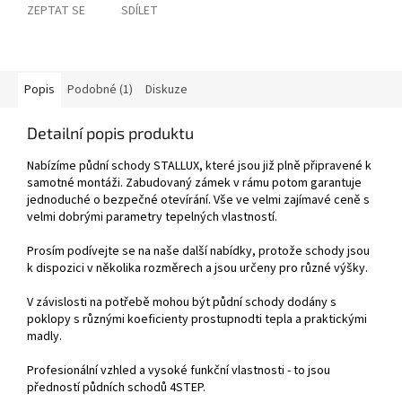
ZEPTAT SE
SDÍLET
Popis
Podobné (1)
Diskuze
Detailní popis produktu
Nabízíme půdní schody STALLUX, které jsou již plně připravené k
samotné montáži. Zabudovaný zámek v rámu potom garantuje
jednoduché o bezpečné otevírání. Vše ve velmi zajímavé ceně s
velmi dobrými parametry tepelných vlastností.
Prosím podívejte se na naše další nabídky, protože schody jsou
k dispozici v několika rozměrech a jsou určeny pro různé výšky.
V závislosti na potřebě mohou být půdní schody dodány s
poklopy s různými koeficienty prostupnodti tepla a praktickými
madly.
Profesionální vzhled a vysoké funkční vlastnosti - to jsou
předností půdních schodů 4STEP.