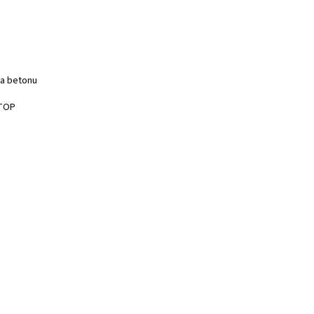
 a betonu
STOP