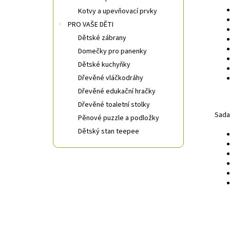
Kotvy a upevňovací prvky
PRO VAŠE DĚTI
Dětské zábrany
Domečky pro panenky
Dětské kuchyňky
Dřevěné vláčkodráhy
Dřevěné edukační hračky
Dřevěné toaletní stolky
Sada 
Pěnové puzzle a podložky
Dětský stan teepee