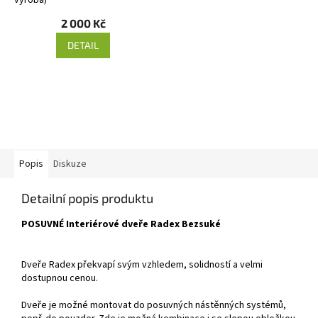
2 000 Kč
DETAIL
Popis
Diskuze
Detailní popis produktu
POSUVNÉ Interiérové dveře Radex Bezsuké
Dveře Radex překvapí svým vzhledem, solidností a velmi
dostupnou cenou.
Dveře je možné montovat do posuvných nástěnných systémů,