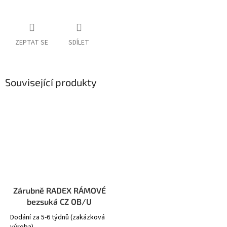
ZEPTAT SE
SDÍLET
Související produkty
Zárubně RADEX RÁMOVÉ
bezsuká CZ OB/U
Dodání za 5-6 týdnů (zakázková
výroba)