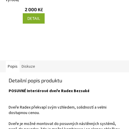
2 000 Kč
DETAIL
Popis
Diskuze
Detailní popis produktu
POSUVNÉ Interiérové dveře Radex Bezsuké
Dveře Radex překvapí svým vzhledem, solidností a velmi
dostupnou cenou.
Dveře je možné montovat do posuvných nástěnných systémů,