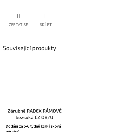
ZEPTAT SE
SDÍLET
Související produkty
Zárubně RADEX RÁMOVÉ
bezsuká CZ OB/U
Dodání za 5-6 týdnů (zakázková
výroba)