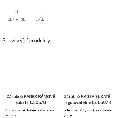
ZEPTAT SE
SDÍLET
Související produkty
Zárubně RADEX RÁMOVÉ
Zárubně RADEX SUKATÉ
sukaté CZ OS/U
regulovatelné CZ OSU/R
Dodání za 5-6 týdnů (zakázková
Dodání za 5-6 týdnů (zakázková
výroba)
výroba)