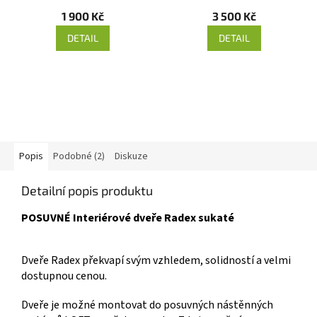
1 900 Kč
3 500 Kč
DETAIL
DETAIL
Popis
Podobné (2)
Diskuze
Detailní popis produktu
POSUVNÉ Interiérové dveře Radex sukaté
Dveře Radex překvapí svým vzhledem, solidností a velmi
dostupnou cenou.
Dveře je možné montovat do posuvných nástěnných