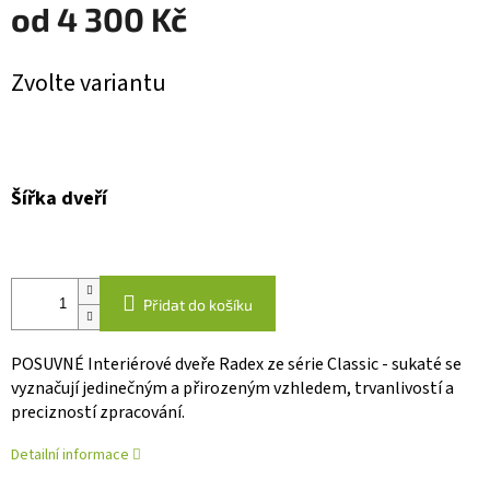
od
4 300 Kč
Měrná
Zvolte variantu
cena:
Šířka dveří
Přidat do košíku
POSUVNÉ Interiérové dveře Radex ze série Classic - sukaté se
vyznačují jedinečným a přirozeným vzhledem, trvanlivostí a
precizností zpracování.
Detailní informace