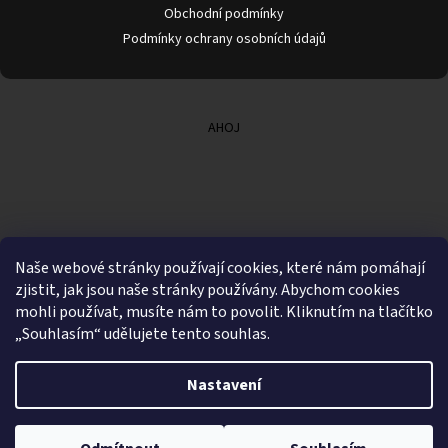
Obchodní podmínky
Podmínky ochrany osobních údajů
AHOJ
Naše webové stránky používají cookies, které nám pomáhají
zjistit, jak jsou naše stránky používány. Abychom cookies
mohli používat, musíte nám to povolit. Kliknutím na tlačítko
„Souhlasím“ udělujete tento souhlas.
Nastavení
Vytvořil Shoptet