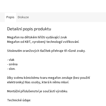
Popis
Diskuze
Detailní popis produktu
Megafon na dětském hřišti vydávající zvuk
Megafon od KBT, vyrobený technologií vstřikování.
Stisknutím oranžových tlačítek přehraje tři různé zvuky.
- vlak
- siréna
- slon.
Díky svému kónickému tvaru megafon zesiluje (bez použití
elektroniky) hlas osoby, která k němu mluví.
Montážní příslušenství je součástí výrobku.
Technické údaje: