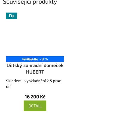
Související produkty
Tip
17 700 Kč
–8 %
Dětský zahradní domeček
HUBERT
Skladem - vyskladnění 2-5 prac.
dní
16 200 Kč
DETAIL