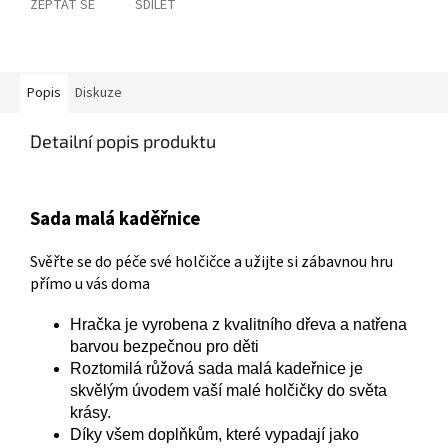
ZEPTAT SE
SDÍLET
Popis
Diskuze
Detailní popis produktu
Sada malá kaděřnice
Svěřte se do péče své holčičce a užijte si zábavnou hru
přímo u vás doma
Hračka je vyrobena z kvalitního dřeva a natřena
barvou bezpečnou pro děti
Roztomilá růžová sada malá kadeřnice je
skvělým úvodem vaší malé holčičky do světa
krásy.
Díky všem doplňkům, které vypadají jako