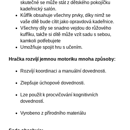
skutečné se může stát z dětského pokojíčku
kadeřnický salón.
Kůfřík obsahuje všechny prvky, díky nimž se
vaše dítě bude cítit jako opravdová kadeřnice.
Všechny díly se snadno vejdou do růžového
kufříku, takže si dítě může vzít sadu s sebou,
kamkoli potřebujete
Umožňuje spojit hru s učením.
Hračka rozvíjí jemnou motoriku mnoha způsoby:
Rozvíjí koordinaci a manuální dovednosti.
Zlepšuje úchopové dovednosti.
Lze použít k procvičování kognitivních
dovedností.
Vyrobeno z přírodního materiálu