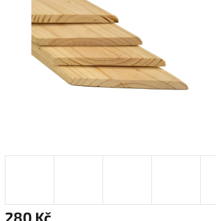
280 Kč