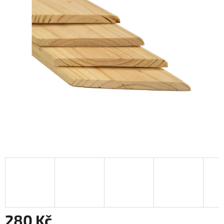
280 Kč